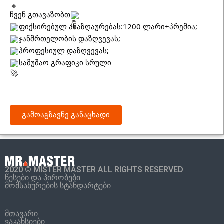
ჩვენ გთავაზობთ
ფიქსირებულ ანაზღაურებას:1200 ლარი+პრემია;
ჯანმრთელობის დაზღვევას;
პროფესიულ დაზღვევას;
სამუშაო გრაფიკი სრული
გამოაგზავნე განაცხადი
2020 © MISTER MASTER ALL RIGHTS RESERVED
წესები და პირობები
მომსახურების სტანდარტები
მთავარი
ვაკანსიები